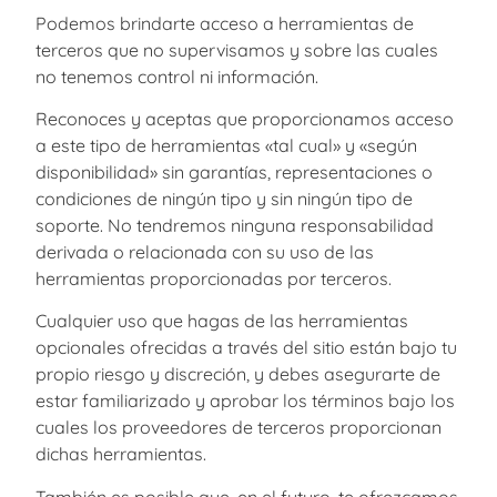
Podemos brindarte acceso a herramientas de
terceros que no supervisamos y sobre las cuales
no tenemos control ni información.
Reconoces y aceptas que proporcionamos acceso
a este tipo de herramientas «tal cual» y «según
disponibilidad» sin garantías, representaciones o
condiciones de ningún tipo y sin ningún tipo de
soporte. No tendremos ninguna responsabilidad
derivada o relacionada con su uso de las
herramientas proporcionadas por terceros.
Cualquier uso que hagas de las herramientas
opcionales ofrecidas a través del sitio están bajo tu
propio riesgo y discreción, y debes asegurarte de
estar familiarizado y aprobar los términos bajo los
cuales los proveedores de terceros proporcionan
dichas herramientas.
También es posible que, en el futuro, te ofrezcamos